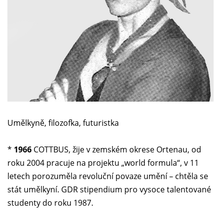
Umělkyně, filozofka, futuristka
*
1966
COTTBUS, žije v zemském okrese Ortenau, od
roku 2004 pracuje na projektu „world formula“, v 11
letech porozuměla revoluční povaze umění – chtěla se
stát umělkyní. GDR stipendium pro vysoce talentované
studenty do roku 1987.