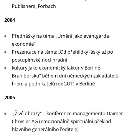
Publishers, Forbach
2004
Přednášky na téma „Umění jako avantgarda
ekonomie”
Prezentace na téma: „Od přehlídky lásky až po
postupimské noci hradní
kultury jako ekonomický faktor v Berlíně-
Braniborsku” během dní německých zakladatelů
firem a podnikatelů (deGUT) v Berlíně
2005
„Živé obrazy” – konference managementu Daimer
Chrysler AG (emocionálně spirituální překlad
hlavního generálního ředitele)