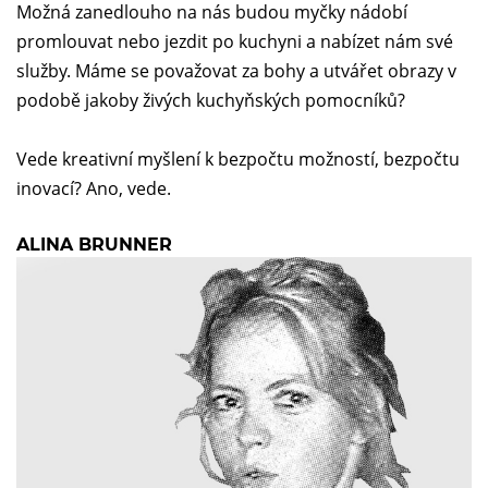
Možná zanedlouho na nás budou myčky nádobí
promlouvat nebo jezdit po kuchyni a nabízet nám své
služby. Máme se považovat za bohy a utvářet obrazy v
podobě jakoby živých kuchyňských pomocníků?
Vede kreativní myšlení k bezpočtu možností, bezpočtu
inovací? Ano, vede.
ALINA BRUNNER