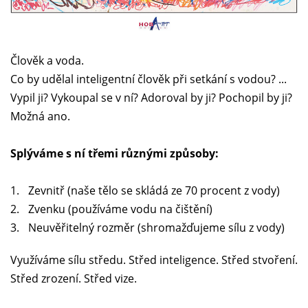
Člověk a voda.
Co by udělal inteligentní člověk při setkání s vodou? ...
Vypil ji? Vykoupal se v ní? Adoroval by ji? Pochopil by ji?
Možná ano.
Splýváme s ní třemi různými způsoby:
Zevnitř (naše tělo se skládá ze 70 procent z vody)
Zvenku (používáme vodu na čištění)
Neuvěřitelný rozměr (shromažďujeme sílu z vody)
Využíváme sílu středu. Střed inteligence. Střed stvoření.
Střed zrození. Střed vize.