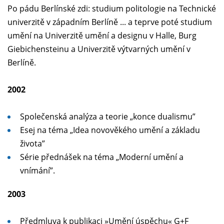
Po pádu Berlínské zdi: studium politologie na Technické
univerzitě v západním Berlíně ... a teprve poté studium
umění na Univerzitě umění a designu v Halle, Burg
Giebichensteinu a Univerzitě výtvarných umění v
Berlíně.
2002
Společenská analýza a teorie „konce dualismu”
Esej na téma „Idea novověkého umění a základu
života”
Série přednášek na téma „Moderní umění a
vnímání”.
2003
Předmluva k publikaci »Umění úspěchu« G+F