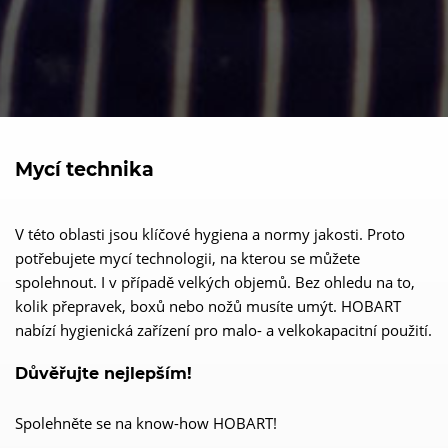
Mycí technika
V této oblasti jsou klíčové hygiena a normy jakosti. Proto
potřebujete mycí technologii, na kterou se můžete
spolehnout. I v případě velkých objemů. Bez ohledu na to,
kolik přepravek, boxů nebo nožů musíte umýt. HOBART
nabízí hygienická zařízení pro malo- a velkokapacitní použití.
Důvěřujte nejlepším!
Spolehněte se na know-how HOBART!