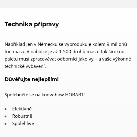
Technika přípravy
Například jen v Německu se vyprodukuje kolem 9 milionů
tun masa. V nabídce je až 1 500 druhů masa. Tak širokou
paletu musí zpracovávat odborníci jako vy – a vaše výkonné
technické vybavení.
Důvěřujte nejlepším!
Spolehněte se na know-how HOBART!
Efektivně
Robustně
Spolehlivě