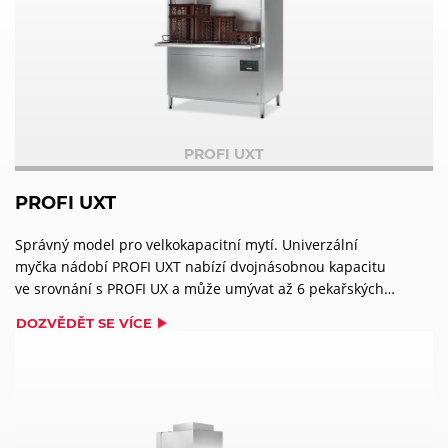
PROFI UXT
PROFI UXT
Správný model pro velkokapacitní mytí. Univerzální
myčka nádobí PROFI UXT nabízí dvojnásobnou kapacitu
ve srovnání s PROFI UX a může umývat až 6 pekařských
košů najednou.
DOZVĚDĚT SE VÍCE