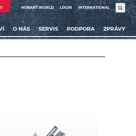
T
HOBART WORLD
LOGIN
INTERNATIONAL
VÍ
O NÁS
SERVIS
PODPORA
ZPRÁVY