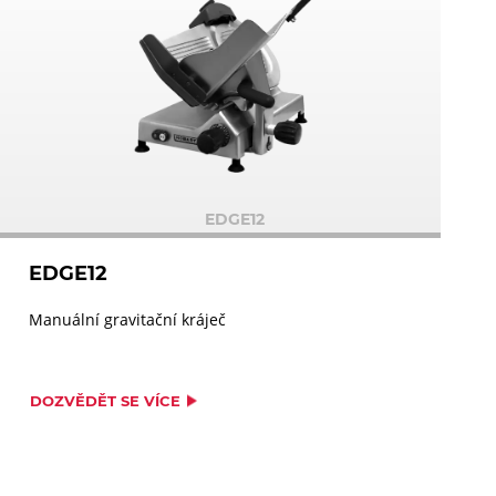
EDGE12
EDGE12
Manuální gravitační kráječ
DOZVĚDĚT SE VÍCE