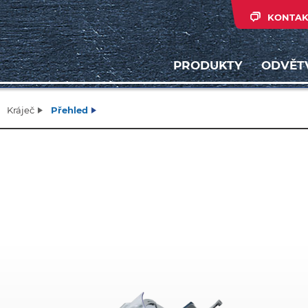
KONTAK
PRODUKTY
ODVĚT
Kráječ
Přehled