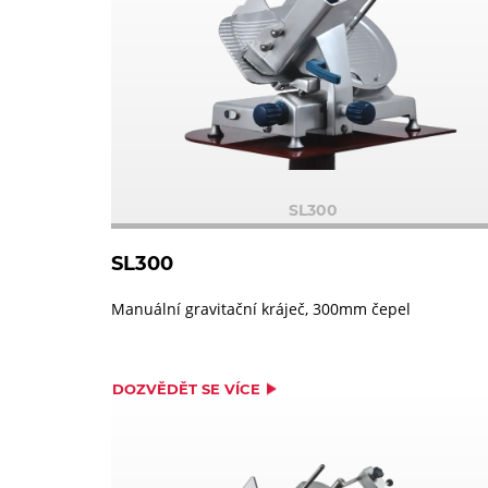
SL300
SL300
Manuální gravitační kráječ, 300mm čepel
DOZVĚDĚT SE VÍCE