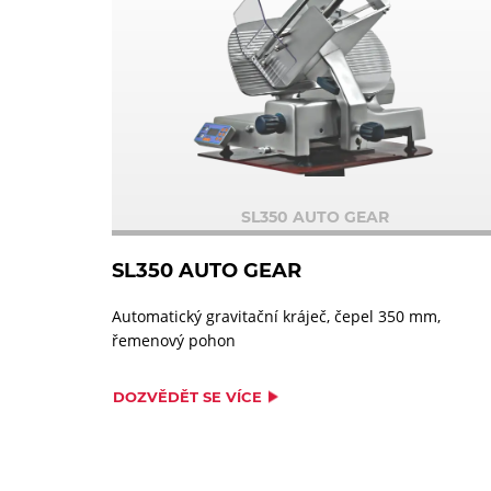
SL350 AUTO GEAR
SL350 AUTO GEAR
Automatický gravitační kráječ, čepel 350 mm,
řemenový pohon
DOZVĚDĚT SE VÍCE