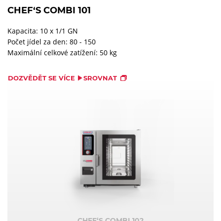
CHEF‘S COMBI 101
Kapacita: 10 x 1/1 GN
Počet jídel za den: 80 - 150
Maximální celkové zatížení: 50 kg
DOZVĚDĚT SE VÍCE
SROVNAT
CHEF‘S COMBI 102