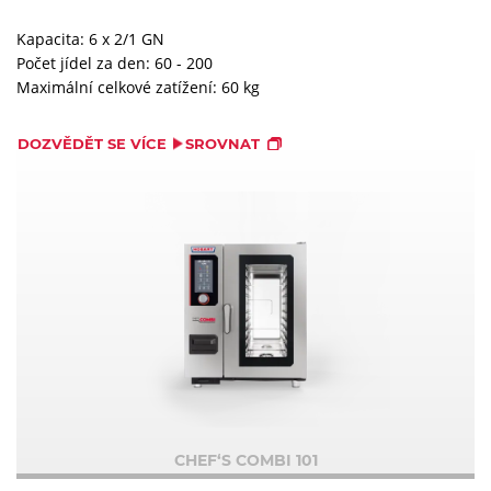
Kapacita: 6 x 2/1 GN
Počet jídel za den: 60 - 200
Maximální celkové zatížení: 60 kg
DOZVĚDĚT SE VÍCE
SROVNAT
CHEF‘S COMBI 101