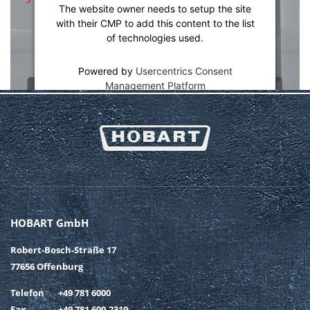
The website owner needs to setup the site
with their CMP to add this content to the list
of technologies used.
Powered by
Usercentrics Consent
Management Platform
HOBART GmbH
Robert-Bosch-Straße 17
77656 Offenburg
Telefon
+49 781 6000
Fax
+49 781 600-2319