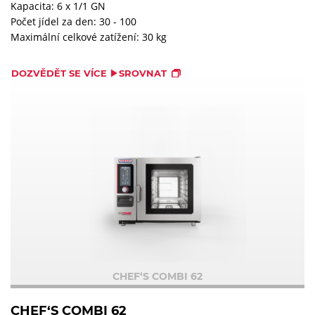
Kapacita: 6 x 1/1 GN
Počet jídel za den: 30 - 100
Maximální celkové zatížení: 30 kg
DOZVĚDĚT SE VÍCE
SROVNAT
CHEF‘S COMBI 62
CHEF‘S COMBI 62