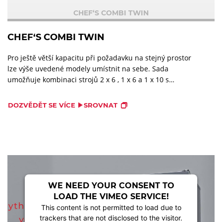
CHEF‘S COMBI TWIN
CHEF‘S COMBI TWIN
Pro ještě větší kapacitu při požadavku na stejný prostor
lze výše uvedené modely umístnit na sebe. Sada
umožňuje kombinaci strojů 2 x 6 , 1 x 6 a 1 x 10 s
podelnymi zásuvy.
DOZVĚDĚT SE VÍCE
SROVNAT
WE NEED YOUR CONSENT TO
LOAD THE VIMEO SERVICE!
This content is not permitted to load due to
trackers that are not disclosed to the visitor.