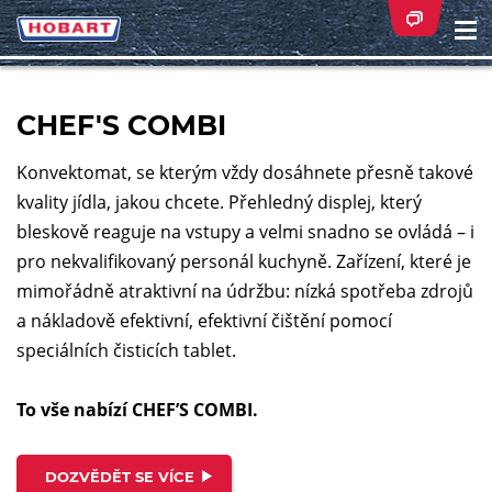
Na
ei
CHEF'S COMBI
Konvektomat, se kterým vždy dosáhnete přesně takové
kvality jídla, jakou chcete. Přehledný displej, který
bleskově reaguje na vstupy a velmi snadno se ovládá – i
pro nekvalifikovaný personál kuchyně. Zařízení, které je
mimořádně atraktivní na údržbu: nízká spotřeba zdrojů
a nákladově efektivní, efektivní čištění pomocí
speciálních čisticích tablet.
To vše nabízí CHEF’S COMBI.
DOZVĚDĚT SE VÍCE