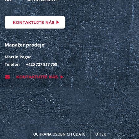
KONTAKTUJTE NÁS
Manažer prodeje
Martin Pagac
Telefon
+420 727 817 758
KONTAKTUJTE NÁS
OCHRANA OSOBNÍCH ÚDAJŮ
OTISK