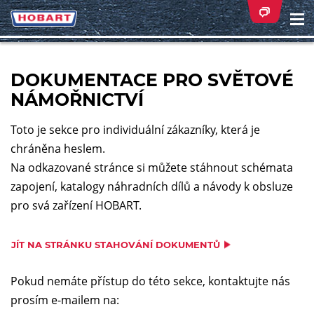
Na
ei
DOKUMENTACE PRO SVĚTOVÉ
NÁMOŘNICTVÍ
Toto je sekce pro individuální zákazníky, která je
chráněna heslem.
Na odkazované stránce si můžete stáhnout schémata
zapojení, katalogy náhradních dílů a návody k obsluze
pro svá zařízení HOBART.
JÍT NA STRÁNKU STAHOVÁNÍ DOKUMENTŮ
Pokud nemáte přístup do této sekce, kontaktujte nás
prosím e-mailem na: