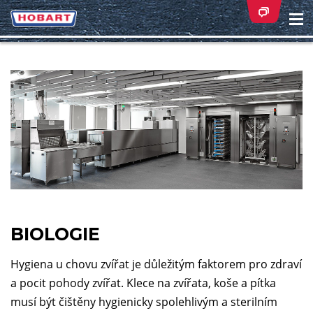
Na
ei
BIOLOGIE
Hygiena u chovu zvířat je důležitým faktorem pro zdraví
a pocit pohody zvířat. Klece na zvířata, koše a pítka
musí být čištěny hygienicky spolehlivým a sterilním