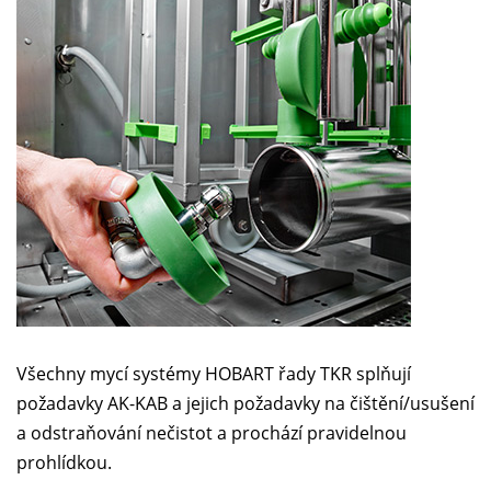
Všechny mycí systémy HOBART řady TKR splňují
požadavky AK-KAB a jejich požadavky na čištění/usušení
a odstraňování nečistot a prochází pravidelnou
prohlídkou.