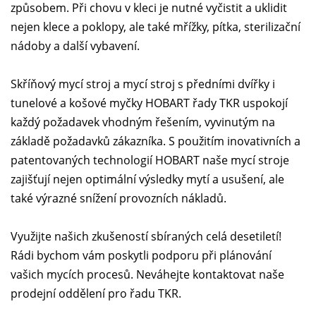
způsobem. Při chovu v kleci je nutné vyčistit a uklidit
nejen klece a poklopy, ale také mřížky, pítka, sterilizační
nádoby a další vybavení.
Skříňový mycí stroj a mycí stroj s předními dvířky i
tunelové a košové myčky HOBART řady TKR uspokojí
každý požadavek vhodným řešením, vyvinutým na
základě požadavků zákazníka. S použitím inovativních a
patentovaných technologií HOBART naše mycí stroje
zajišťují nejen optimální výsledky mytí a usušení, ale
také výrazné snížení provozních nákladů.
Využijte našich zkušeností sbíraných celá desetiletí!
Rádi bychom vám poskytli podporu při plánování
vašich mycích procesů. Neváhejte kontaktovat naše
prodejní oddělení pro řadu TKR.