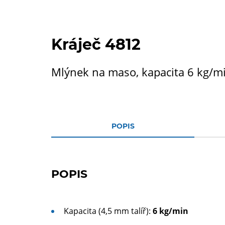
Kráječ 4812
Mlýnek na maso, kapacita 6 kg/m
POPIS
POPIS
Kapacita (4,5 mm talíř):
6 kg/min