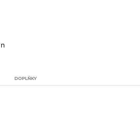
in
DOPLŇKY