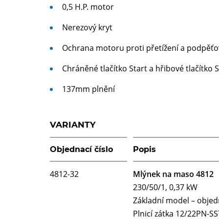
0,5 H.P. motor
Nerezový kryt
Ochrana motoru proti přetížení a podpěťo
Chráněné tlačítko Start a hřibové tlačítko 
137mm plnění
VARIANTY
Objednací číslo
Popis
4812-32
Mlýnek na maso 4812
230/50/1, 0,37 kW
Základní model – objed
Plnicí zátka 12/22PN-SS