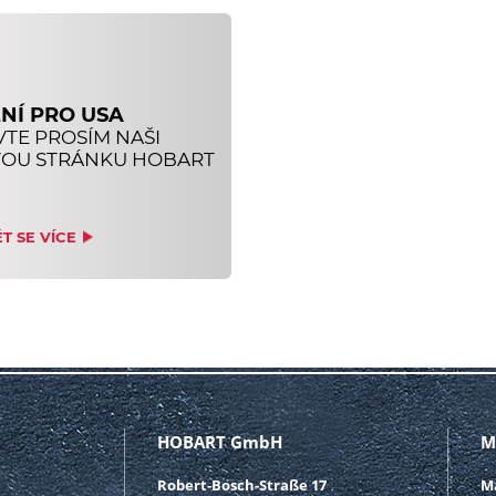
NÍ PRO USA
VTE PROSÍM NAŠI
OU STRÁNKU HOBART
T SE VÍCE
HOBART GmbH
M
Robert-Bosch-Straße 17
M