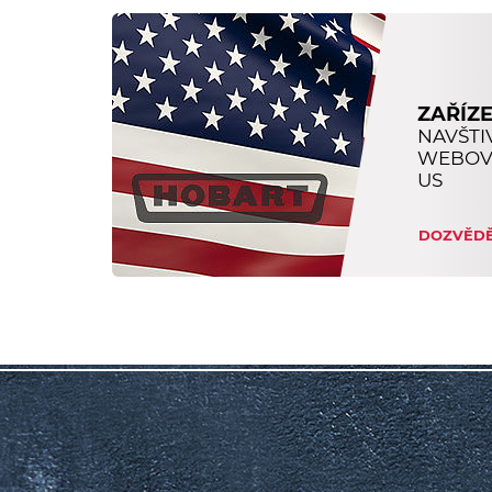
ZAŘÍZE
NAVŠTI
WEBOV
US
DOZVĚDĚ