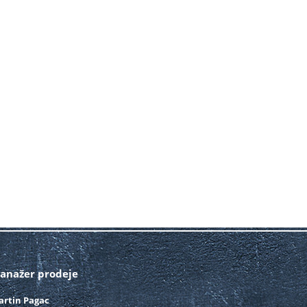
anažer prodeje
artin Pagac