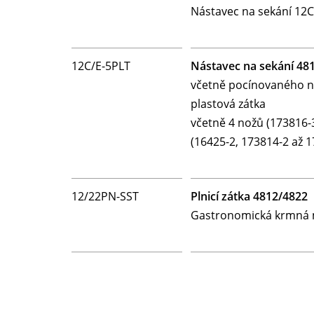
Nástavec na sekání 12C
12C/E-5PLT
Nástavec na sekání 48
včetně pocínovaného ná
plastová zátka
včetně 4 nožů (173816-
(16425-2, 173814-2 až 1
12/22PN-SST
Plnicí zátka 4812/4822
Gastronomická krmná m