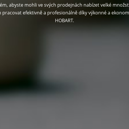
ém, abyste mohli ve svých prodejnách nabízet velké množst
racovat efektivně a profesionálně díky výkonné a ekonomi
HOBART.