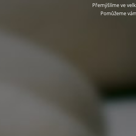
Přemýšlíme ve velk
Pomůžeme vám p