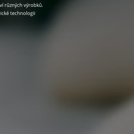
ví různých výrobků.
cké technologii