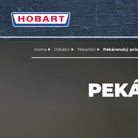
Home
Odvětví
Pekařství
Pekárenský prů
PEK