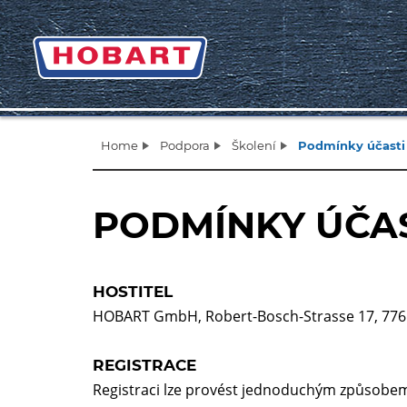
Home
Podpora
Školení
Podmínky účasti
PODMÍNKY ÚČA
HOSTITEL
HOBART GmbH, Robert-Bosch-Strasse 17, 77
REGISTRACE
Registraci lze provést jednoduchým způsobem