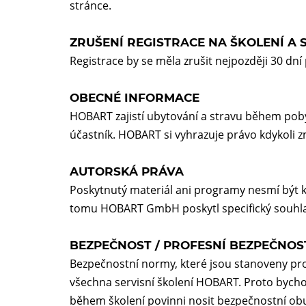
stránce.
ZRUŠENÍ REGISTRACE NA ŠKOLENÍ A 
Registrace by se měla zrušit nejpozději 30 dn
OBECNÉ INFORMACE
HOBART zajistí ubytování a stravu během pob
účastník. HOBART si vyhrazuje právo kdykoli 
AUTORSKÁ PRÁVA
Poskytnutý materiál ani programy nesmí být k
tomu HOBART GmbH poskytl specifický souhla
BEZPEČNOST / PROFESNÍ BEZPEČNOS
Bezpečnostní normy, které jsou stanoveny pr
všechna servisní školení HOBART. Proto bychom 
během školení povinni nosit bezpečnostní ob