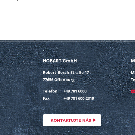
HOBART GmbH
M
Robert-Bosch-Straße 17
M
77656 Offenburg
Te
Telefon
+49 781 6000
Fax
+49 781 600-2319
KONTAKTUJTE NÁS