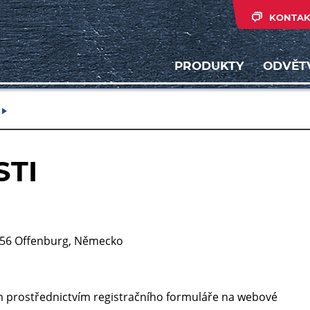
KONTAK
PRODUKTY
ODVĚT
STI
656 Offenburg, Německo
 prostřednictvím registračního formuláře na webové