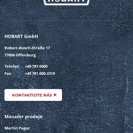
HOBART GmbH
Robert-Bosch-Straße 17
77656 Offenburg
Telefon
+49 781 6000
Fax
+49 781 600-2319
KONTAKTUJTE NÁS
Manažer prodeje
Martin Pagac