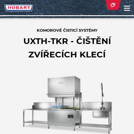
Na
ei
KOMOROVÉ ČISTICÍ SYSTÉMY
UXTH-TKR - ČIŠTĚNÍ
ZVÍŘECÍCH KLECÍ