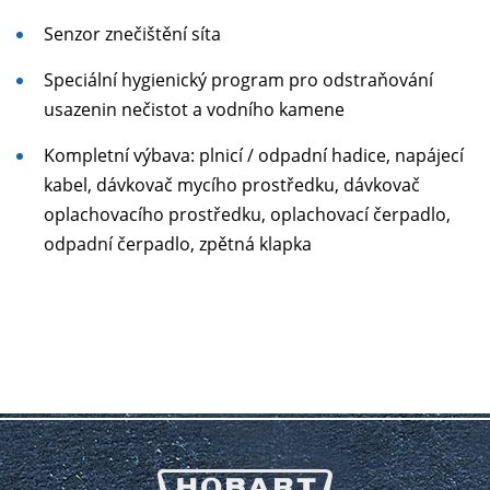
Senzor znečištění síta
Speciální hygienický program pro odstraňování
usazenin nečistot a vodního kamene
Kompletní výbava: plnicí / odpadní hadice, napájecí
kabel, dávkovač mycího prostředku, dávkovač
oplachovacího prostředku, oplachovací čerpadlo,
odpadní čerpadlo, zpětná klapka