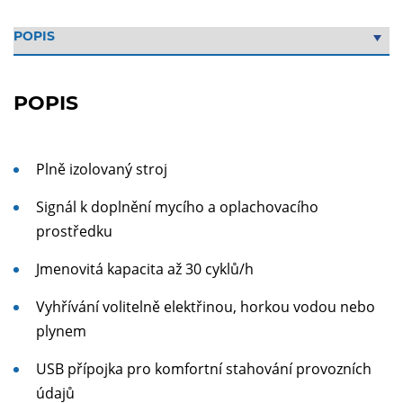
POPIS
Plně izolovaný stroj
Signál k doplnění mycího a oplachovacího
prostředku
Jmenovitá kapacita až 30 cyklů/h
Vyhřívání volitelně elektřinou, horkou vodou nebo
plynem
USB přípojka pro komfortní stahování provozních
údajů