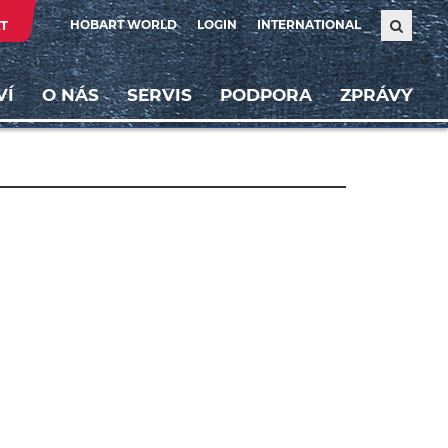
T
HOBART WORLD
LOGIN
INTERNATIONAL
VÍ
O NÁS
SERVIS
PODPORA
ZPRÁVY