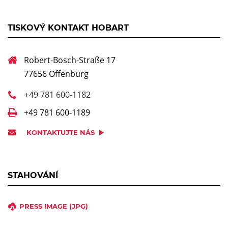
TISKOVÝ KONTAKT HOBART
Robert-Bosch-Straße 17
77656 Offenburg
+49 781 600-1182
+49 781 600-1189
KONTAKTUJTE NÁS
STAHOVÁNÍ
PRESS IMAGE (JPG)