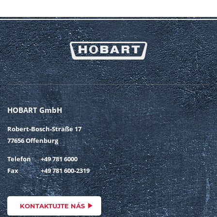
HOBART GmbH
Robert-Bosch-Straße 17
77656 Offenburg
Telefon
+49 781 6000
Fax
+49 781 600-2319
KONTAKTUJTE NÁS