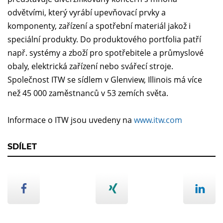
odvětvími, který vyrábí upevňovací prvky a
komponenty, zařízení a spotřební materiál jakož i
speciální produkty. Do produktového portfolia patří
např. systémy a zboží pro spotřebitele a průmyslové
obaly, elektrická zařízení nebo svářecí stroje.
Společnost ITW se sídlem v Glenview, Illinois má více
než 45 000 zaměstnanců v 53 zemích světa.
Informace o ITW jsou uvedeny na
www.itw.com
SDÍLET