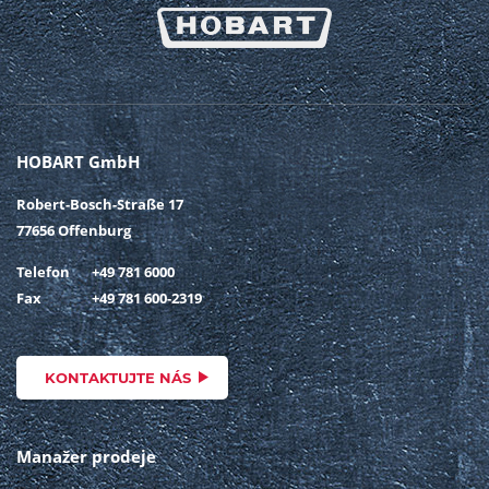
HOBART GmbH
Robert-Bosch-Straße 17
77656 Offenburg
Telefon
+49 781 6000
Fax
+49 781 600-2319
KONTAKTUJTE NÁS
Manažer prodeje