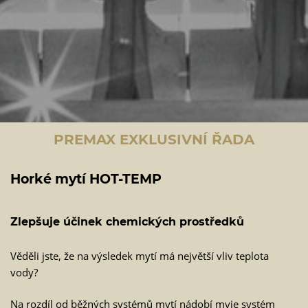
PREMAX EXKLUSIVNÍ ŘADA
Horké mytí HOT-TEMP
Zlepšuje účinek chemických prostředků
Věděli jste, že na výsledek mytí má největší vliv teplota
vody?
Na rozdíl od běžných systémů mytí nádobí myje systém