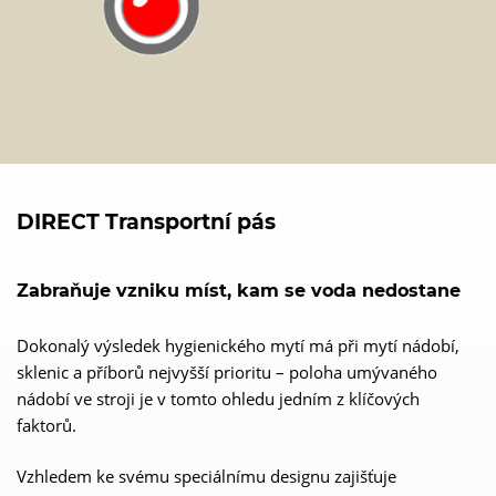
DIRECT Transportní pás
Zabraňuje vzniku míst, kam se voda nedostane
Dokonalý výsledek hygienického mytí má při mytí nádobí,
sklenic a příborů nejvyšší prioritu – poloha umývaného
nádobí ve stroji je v tomto ohledu jedním z klíčových
faktorů.
Vzhledem ke svému speciálnímu designu zajišťuje