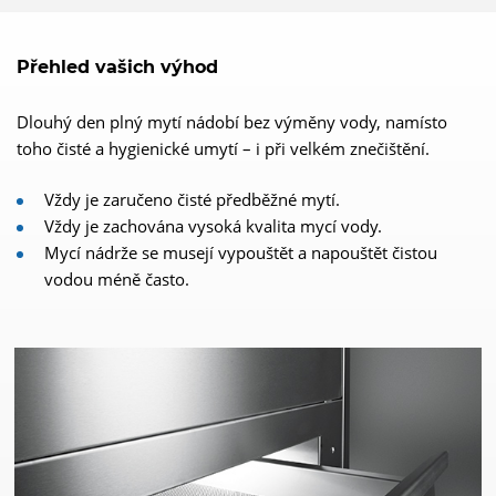
Přehled vašich výhod
Dlouhý den plný mytí nádobí bez výměny vody, namísto
toho čisté a hygienické umytí – i při velkém znečištění.
Vždy je zaručeno čisté předběžné mytí.
Vždy je zachována vysoká kvalita mycí vody.
Mycí nádrže se musejí vypouštět a napouštět čistou
vodou méně často.