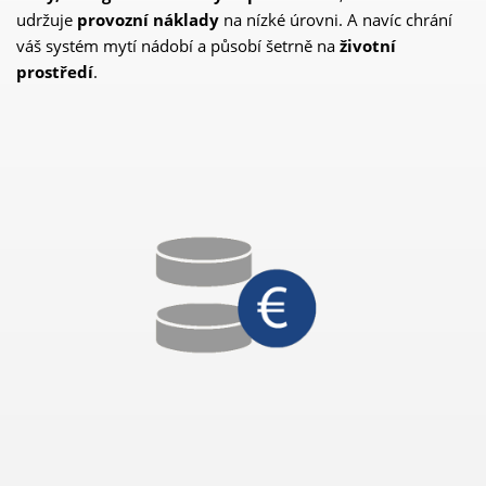
udržuje
provozní náklady
na nízké úrovni. A navíc chrání
váš systém mytí nádobí a působí šetrně na
životní
prostředí
.