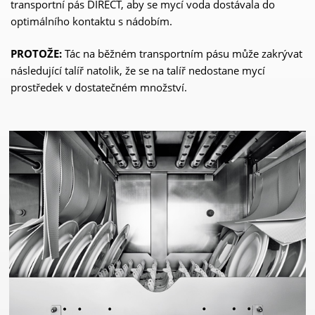
transportní pás DIRECT, aby se mycí voda dostávala do
optimálního kontaktu s nádobím.
PROTOŽE:
Tác na běžném transportním pásu může zakrývat
následující talíř natolik, že se na talíř nedostane mycí
prostředek v dostatečném množství.