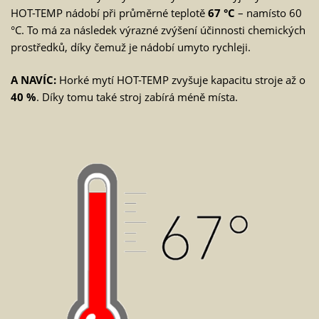
HOT-TEMP nádobí při průměrné teplotě
67 °C
– namísto 60
°C. To má za následek výrazné zvýšení účinnosti chemických
prostředků, díky čemuž je nádobí umyto rychleji.
A NAVÍC:
Horké mytí HOT-TEMP zvyšuje kapacitu stroje až o
40 %
. Díky tomu také stroj zabírá méně místa.