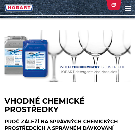
Na
ei
VHODNÉ CHEMICKÉ
PROSTŘEDKY
PROČ ZÁLEŽÍ NA SPRÁVNÝCH CHEMICKÝCH
PROSTŘEDCÍCH A SPRÁVNÉM DÁVKOVÁNÍ