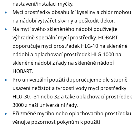
nastavení/instalaci myčky.
Mycí prostředky obsahující kyseliny a chlór mohou
na nádobí vytvářet skvrny a poškodit dekor.
Na mytí svého skleněného nádobí používejte
výhradně speciální mycí prostředky. HOBART
doporučuje mycí prostředek HLG-10 na skleněné
nádobí a oplachovací prostředek HLG-1000 na
skleněné nádobí z řady na skleněné nádobí
HOBART.
Pro univerzální použití doporučujeme dle stupně
usazení nečistot a tvrdosti vody mycí prostředky
HLU-30, -31 nebo 32 a také oplachovací prostředek
3000 z naší univerzální řady.
Při změně mycího nebo oplachovacího prostředku
věnujte pozornost pokynům k použití