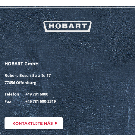
HOBART GmbH
Robert-Bosch-Straße 17
77656 Offenburg
Telefon
+49 781 6000
Fax
+49 781 600-2319
KONTAKTUJTE NÁS