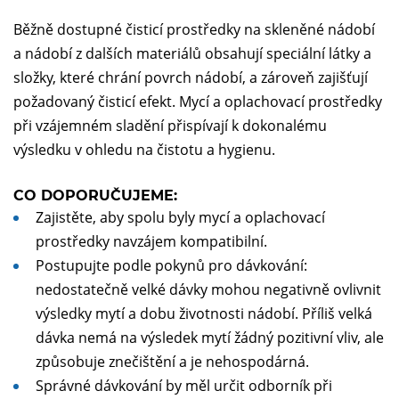
Běžně dostupné čisticí prostředky na skleněné nádobí
a nádobí z dalších materiálů obsahují speciální látky a
složky, které chrání povrch nádobí, a zároveň zajišťují
požadovaný čisticí efekt. Mycí a oplachovací prostředky
při vzájemném sladění přispívají k dokonalému
výsledku v ohledu na čistotu a hygienu.
CO DOPORUČUJEME:
Zajistěte, aby spolu byly mycí a oplachovací
prostředky navzájem kompatibilní.
Postupujte podle pokynů pro dávkování:
nedostatečně velké dávky mohou negativně ovlivnit
výsledky mytí a dobu životnosti nádobí. Příliš velká
dávka nemá na výsledek mytí žádný pozitivní vliv, ale
způsobuje znečištění a je nehospodárná.
Správné dávkování by měl určit odborník při